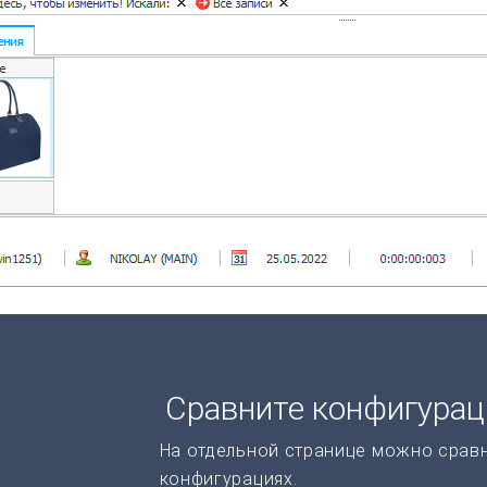
Сравните конфигура
На отдельной странице можно срав
конфигурациях.