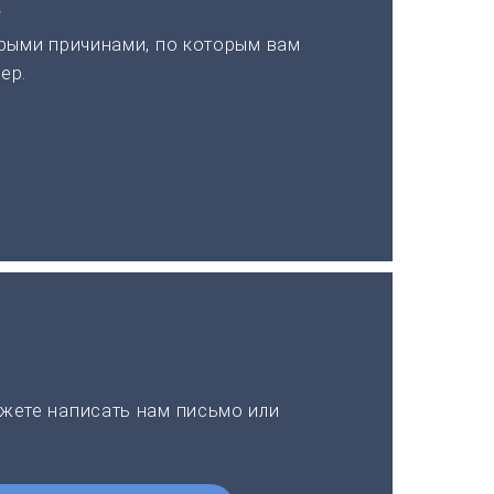
а
рыми причинами, по которым вам
ер.
жете написать нам письмо или