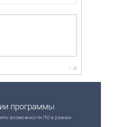
ции программы
нить возможности ПО в разных