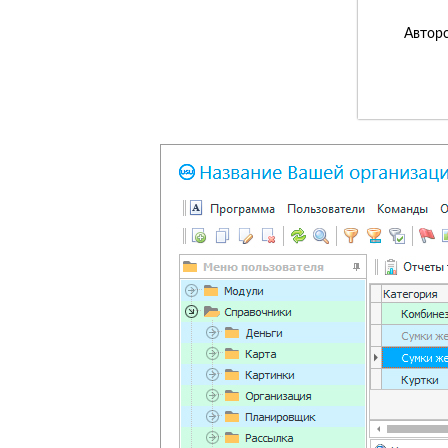
Авторс