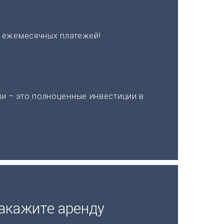
х ежемесячных платежей!
и – это полноценные инвестиции в
акажите аренду