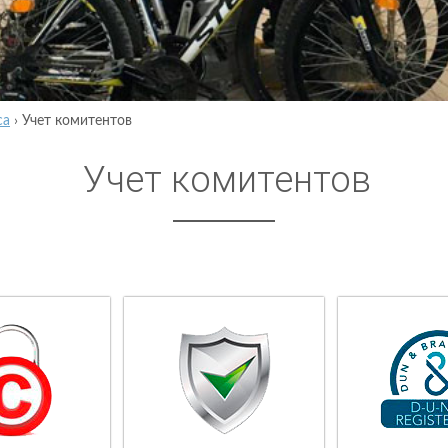
са
›
Учет комитентов
Учет комитентов