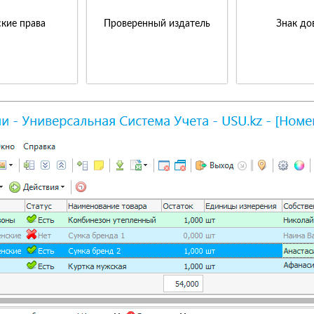
кие права
Проверенный издатель
Знак до