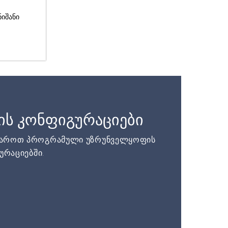
ნიშანი
ის კონფიგურაციები
დაროთ პროგრამული უზრუნველყოფის
ურაციებში.