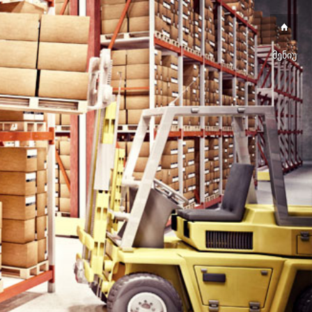
მენიუ