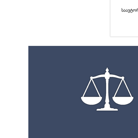
საავტო