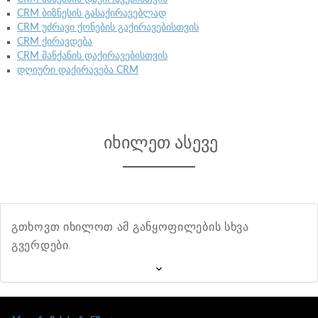
CRM ბიზნესის გასაქირავებლად
CRM უძრავი ქონების გაქირავებისთვის
CRM ქირავდება
CRM მანქანის დაქირავებისთვის
დღიური დაქირავება CRM
იხილეთ ასევე
გთხოვთ იხილოთ ამ განყოფილების სხვა
გვერდები.