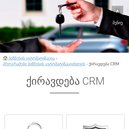
მენიუ
ბიზნესის ავტომატიზაცია
›
პროგრამები ბიზნესის ავტომატიზაციისთვის
›
ქირავდება CRM
ქირავდება CRM