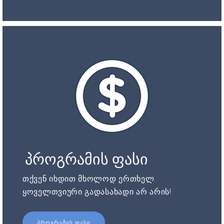
პროგრამის ფასი
თქვენ იხდით მხოლოდ ერთხელ.
ყოველთვიური გადასახადი არ არის!
ᲞᲠᲝᲒᲠᲐᲛᲘᲡ ᲤᲐᲡᲘ