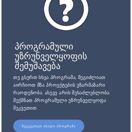
პროგრამული
უზრუნველყოფის
შემუშავება
თუ გსურთ სხვა პროგრამა, შეგიძლიათ
აირჩიოთ მზა პროექტების უზარმაზარი
რაოდენობა. ასევე არის შესაძლებლობა
შექმნათ პროგრამული უზრუნველყოფა
შეკვეთით.
ᲨᲔᲣᲙᲕᲔᲗᲔᲗ ᲐᲮᲐᲚᲘ ᲞᲠᲝᲒᲠᲐᲛᲐ