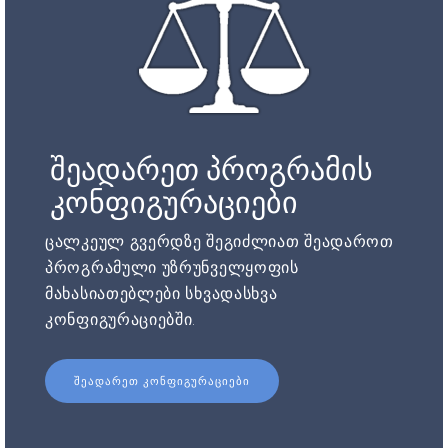
შეადარეთ პროგრამის
კონფიგურაციები
ცალკეულ გვერდზე შეგიძლიათ შეადაროთ
პროგრამული უზრუნველყოფის
მახასიათებლები სხვადასხვა
კონფიგურაციებში.
ᲨᲔᲐᲓᲐᲠᲔᲗ ᲙᲝᲜᲤᲘᲒᲣᲠᲐᲪᲘᲔᲑᲘ