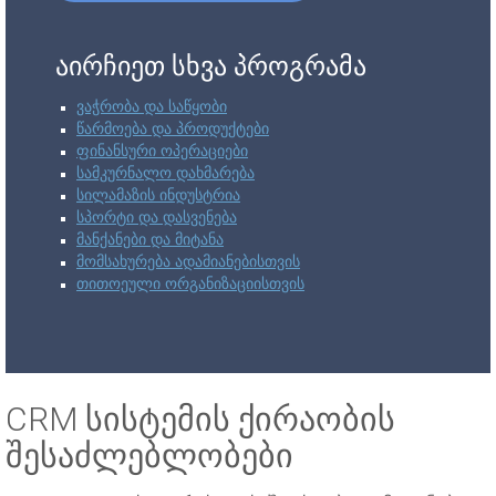
აირჩიეთ სხვა პროგრამა
ვაჭრობა და საწყობი
წარმოება და პროდუქტები
ფინანსური ოპერაციები
სამკურნალო დახმარება
სილამაზის ინდუსტრია
სპორტი და დასვენება
მანქანები და მიტანა
მომსახურება ადამიანებისთვის
თითოეული ორგანიზაციისთვის
CRM სისტემის ქირაობის
შესაძლებლობები