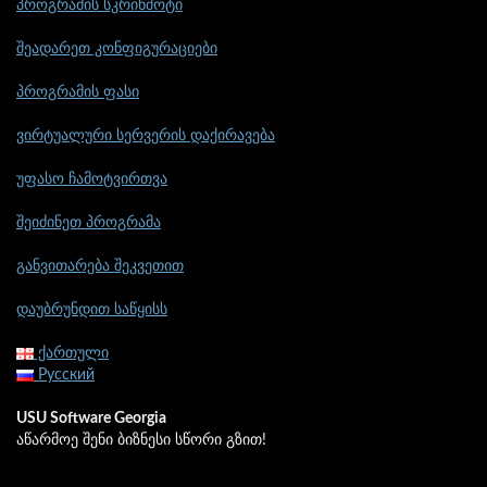
პროგრამის სკრინშოტი
შეადარეთ კონფიგურაციები
პროგრამის ფასი
ვირტუალური სერვერის დაქირავება
უფასო ჩამოტვირთვა
შეიძინეთ პროგრამა
განვითარება შეკვეთით
დაუბრუნდით საწყისს
ქართული
Русский
USU Software Georgia
აწარმოე შენი ბიზნესი სწორი გზით!