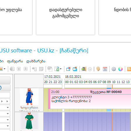
რო უფლება
დადასტურებული
ნდობის 
გამომცემელი