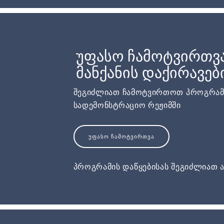
უფასო ჩამოტვირთვ
მანქანის დაქირავებ
შეგიძლიათ ჩამოტვირთოთ პროგრამ
სადემონსტრაციო რეჟიმში
ᲣᲤᲐᲡᲝ ᲩᲐᲛᲝᲢᲕᲘᲠᲗᲕᲐ
პროგრამის დაწყებისას შეგიძლიათ ა