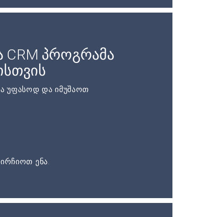
ა CRM პროგრამა
ისთვის
ა უფასოდ და იმუშაოთ
ირჩიოთ ენა.