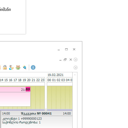
ნიშანი