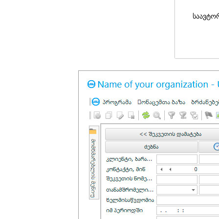
საავტო