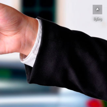
მენიუ