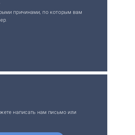
а
рыми причинами, по которым вам
ер.
жете написать нам письмо или