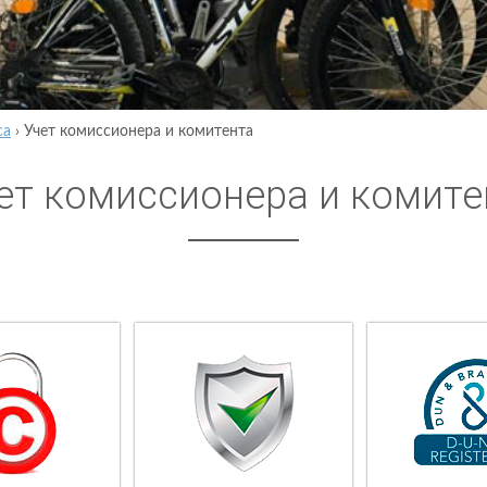
са
›
Учет комиссионера и комитента
ет комиссионера и комите