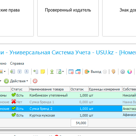
кие права
Проверенный издатель
Знак до