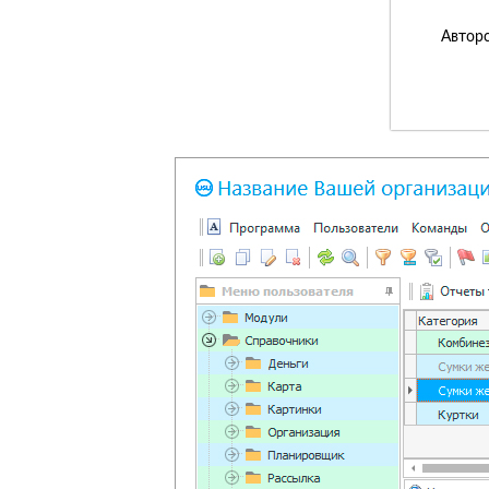
Авторс