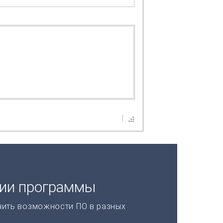
ции программы
нить возможности ПО в разных