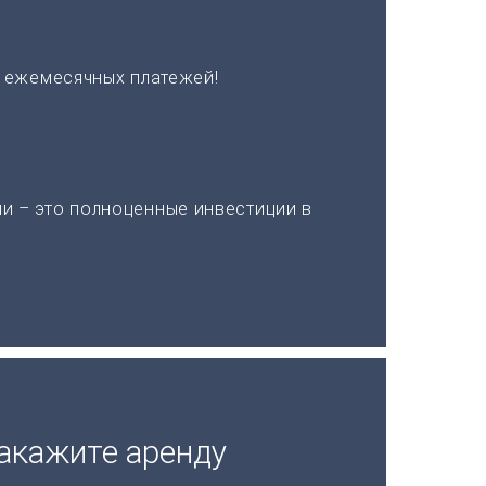
х ежемесячных платежей!
и – это полноценные инвестиции в
акажите аренду