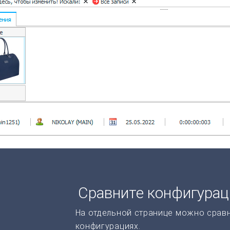
Сравните конфигура
На отдельной странице можно срав
конфигурациях.