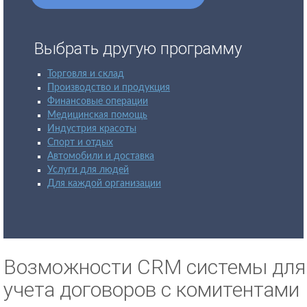
Выбрать другую программу
Торговля и склад
Производство и продукция
Финансовые операции
Медицинская помощь
Индустрия красоты
Спорт и отдых
Автомобили и доставка
Услуги для людей
Для каждой организации
Возможности CRM системы для
учета договоров с комитентами