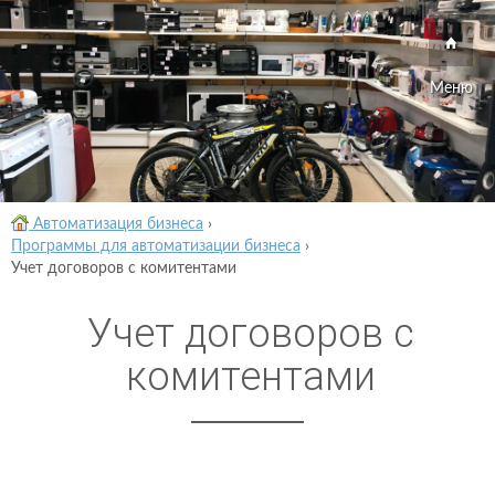
Меню
Автоматизация бизнеса
›
Программы для автоматизации бизнеса
›
Учет договоров с комитентами
Учет договоров с
комитентами