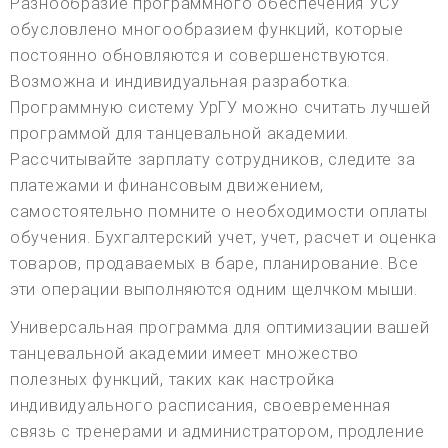
Разнообразие программного обеспечения УСУ
обусловлено многообразием функций, которые
постоянно обновляются и совершенствуются.
Возможна и индивидуальная разработка.
Программную систему УрГУ можно считать лучшей
программой для танцевальной академии.
Рассчитывайте зарплату сотрудников, следите за
платежами и финансовым движением,
самостоятельно помните о необходимости оплаты
обучения. Бухгалтерский учет, учет, расчет и оценка
товаров, продаваемых в баре, планирование. Все
эти операции выполняются одним щелчком мыши.
Универсальная программа для оптимизации вашей
танцевальной академии имеет множество
полезных функций, таких как настройка
индивидуального расписания, своевременная
связь с тренерами и администратором, продление