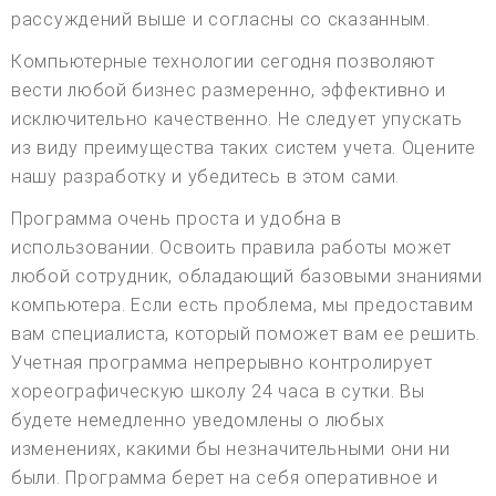
рассуждений выше и согласны со сказанным.
Компьютерные технологии сегодня позволяют
вести любой бизнес размеренно, эффективно и
исключительно качественно. Не следует упускать
из виду преимущества таких систем учета. Оцените
нашу разработку и убедитесь в этом сами.
Программа очень проста и удобна в
использовании. Освоить правила работы может
любой сотрудник, обладающий базовыми знаниями
компьютера. Если есть проблема, мы предоставим
вам специалиста, который поможет вам ее решить.
Учетная программа непрерывно контролирует
хореографическую школу 24 часа в сутки. Вы
будете немедленно уведомлены о любых
изменениях, какими бы незначительными они ни
были. Программа берет на себя оперативное и