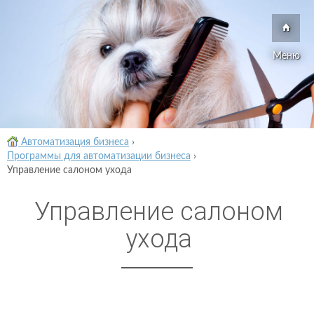
Меню
Автоматизация бизнеса
›
Программы для автоматизации бизнеса
›
Управление салоном ухода
Управление салоном
ухода