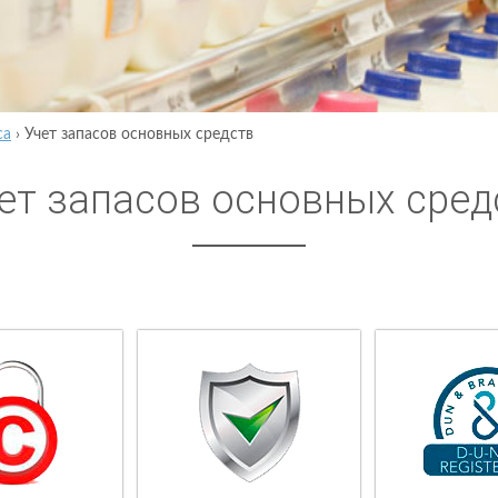
са
›
Учет запасов основных средств
ет запасов основных сред