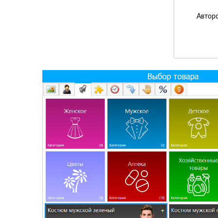
Авторс