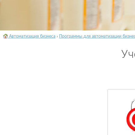
Автоматизация бизнеса
›
Программы для автоматизации бизне
Уч