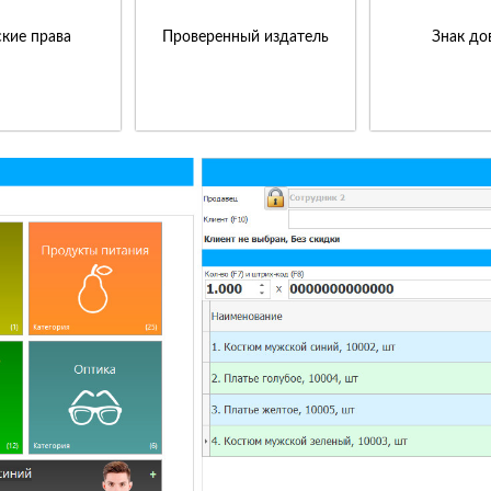
кие права
Проверенный издатель
Знак до