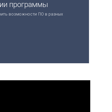
ции программы
нить возможности ПО в разных