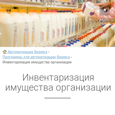
Меню
Автоматизация бизнеса
›
Программы для автоматизации бизнеса
›
Инвентаризация имущества организации
Инвентаризация
имущества организации