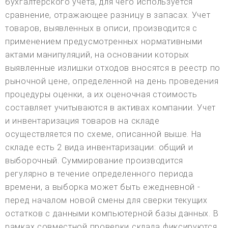
бухгалтерского учета, для чего используется
сравнение, отражающее разницу в запасах. Учет
товаров, выявленных в описи, производится с
применением предусмотренных нормативными
актами манипуляций, на основании которых
выявленные излишки отходов вносятся в реестр по
рыночной цене, определенной на день проведения
процедуры оценки, а их оценочная стоимость
составляет учитываются в активах компании. Учет
и инвентаризация товаров на складе
осуществляется по схеме, описанной выше. На
складе есть 2 вида инвентаризации: общий и
выборочный. Суммирование производится
регулярно в течение определенного периода
времени, а выборка может быть ежедневной -
перед началом новой смены для сверки текущих
остатков с данными компьютерной базы данных. В
рамках совместной проверки склада фиксируются