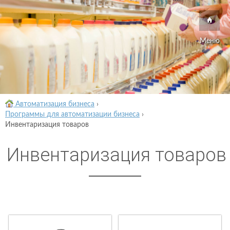
Меню
Автоматизация бизнеса
›
Программы для автоматизации бизнеса
›
Инвентаризация товаров
Инвентаризация товаров