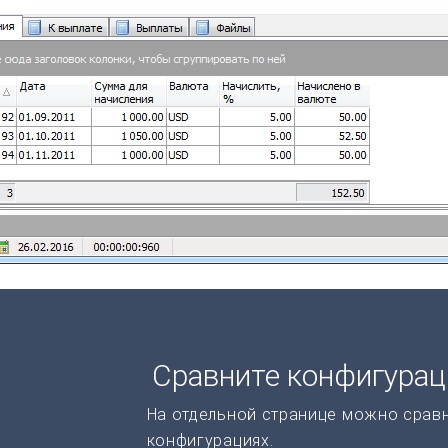
Сравните конфигура
На отдельной странице можно срав
конфигурациях.