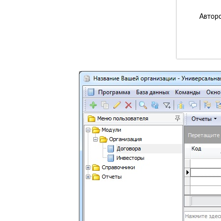
Авторс