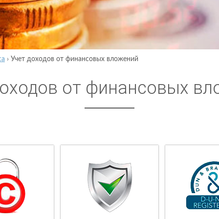
са
›
Учет доходов от финансовых вложений
доходов от финансовых вл