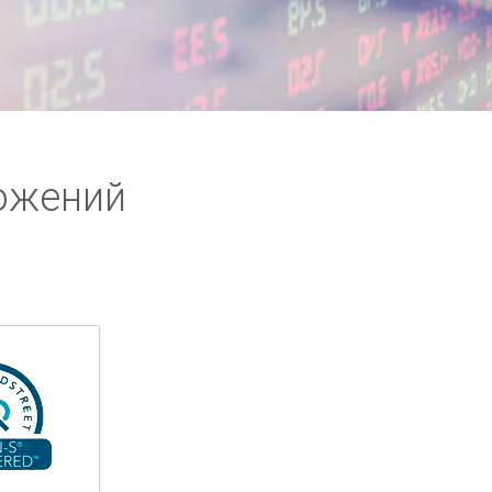
ожений