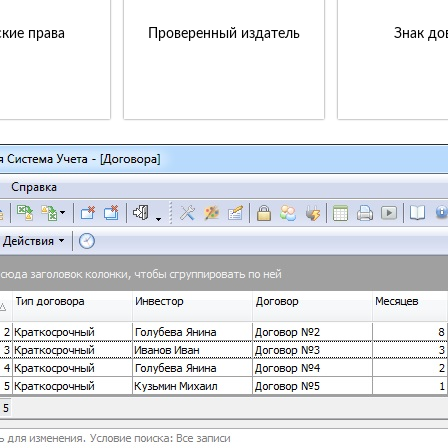
кие права
Проверенный издатель
Знак до