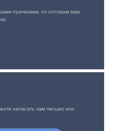
а
рыми причинами, по которым вам
ер.
жете написать нам письмо или