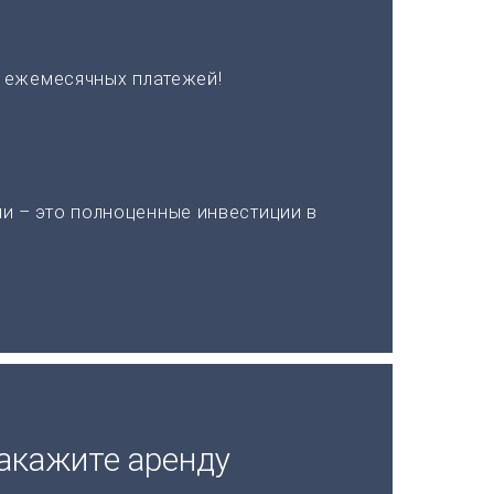
х ежемесячных платежей!
и – это полноценные инвестиции в
акажите аренду