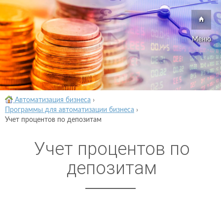
Меню
Автоматизация бизнеса
›
Программы для автоматизации бизнеса
›
Учет процентов по депозитам
Учет процентов по
депозитам