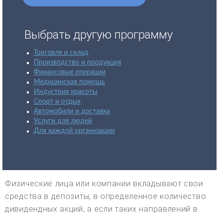
Выбрать другую программу
Торговля и склад
Производство и продукция
Финансовые операции
Медицинская помощь
Индустрия красоты
Спорт и отдых
Автомобили и доставка
Услуги для людей
Для каждой организации
Физические лица или компании вкладывают свои
средства в депозиты, в определенное количество
дивидендных акций, а если таких направлений в