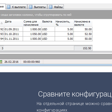
Сравните конфигура
На отдельной странице можно срав
конфигурациях.