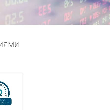
циями