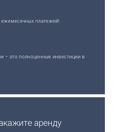
х ежемесячных платежей!
и – это полноценные инвестиции в
акажите аренду