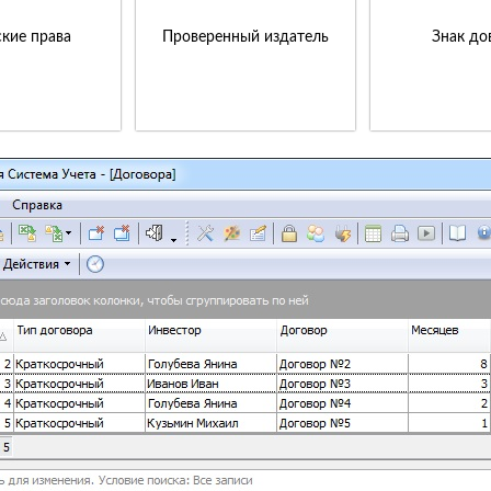
кие права
Проверенный издатель
Знак до