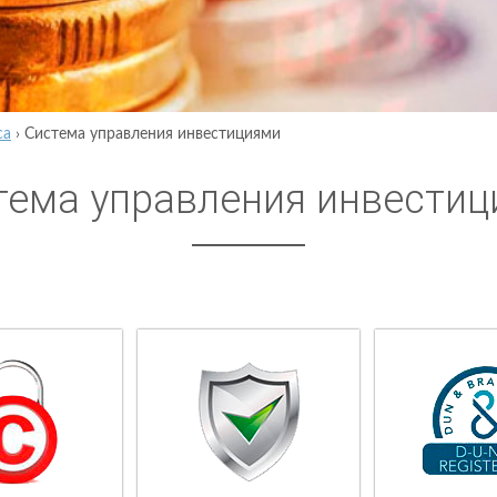
са
›
Система управления инвестициями
тема управления инвести