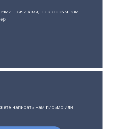
а
рыми причинами, по которым вам
ер.
жете написать нам письмо или