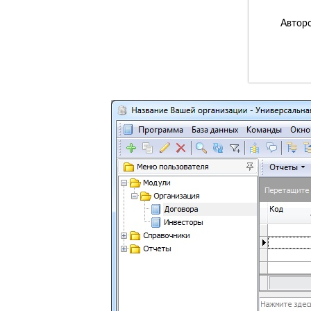
Авторс