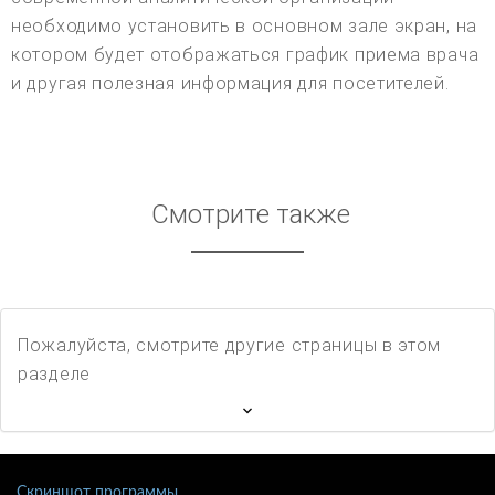
необходимо установить в основном зале экран, на
котором будет отображаться график приема врача
и другая полезная информация для посетителей.
Смотрите также
Пожалуйста, смотрите другие страницы в этом
разделе
Скриншот программы