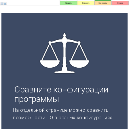
Сравните конфигурации
программы
На отдельной странице можно сравнить
возможности ПО в разных конфигурациях.