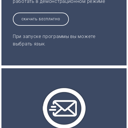
работать в демонстрационном режиме
СКАЧАТЬ БЕСПЛАТНО
При запуске программы вы можете
выбрать язык.