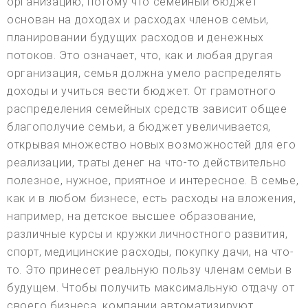
организацию, потому что семейный бюджет
основан на доходах и расходах членов семьи,
планировании будущих расходов и денежных
потоков. Это означает, что, как и любая другая
организация, семья должна умело распределять
доходы и учиться вести бюджет. От грамотного
распределения семейных средств зависит общее
благополучие семьи, а бюджет увеличивается,
открывая множество новых возможностей для его
реализации, траты денег на что-то действительно
полезное, нужное, приятное и интересное. В семье,
как и в любом бизнесе, есть расходы на вложения,
например, на детское высшее образование,
различные курсы и кружки личностного развития,
спорт, медицинские расходы, покупку дачи, на что-
то. Это принесет реальную пользу членам семьи в
будущем. Чтобы получить максимальную отдачу от
своего бизнеса, компании автоматизируют