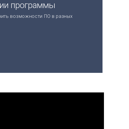
ции программы
нить возможности ПО в разных