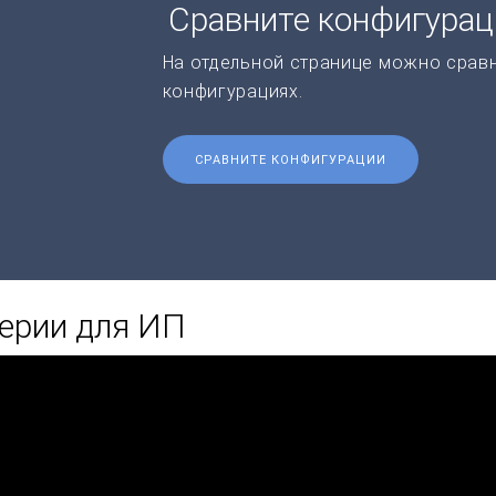
Сравните конфигура
На отдельной странице можно срав
конфигурациях.
СРАВНИТЕ КОНФИГУРАЦИИ
ерии для ИП