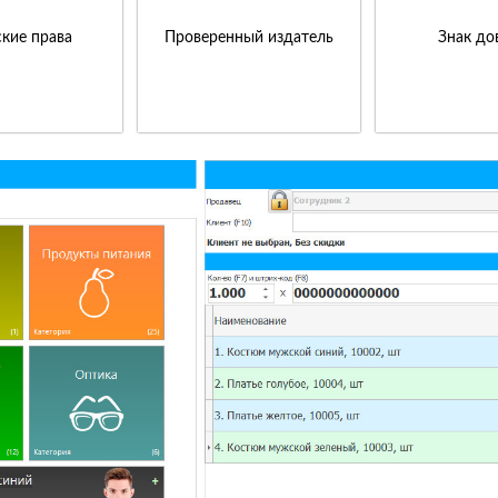
кие права
Проверенный издатель
Знак до