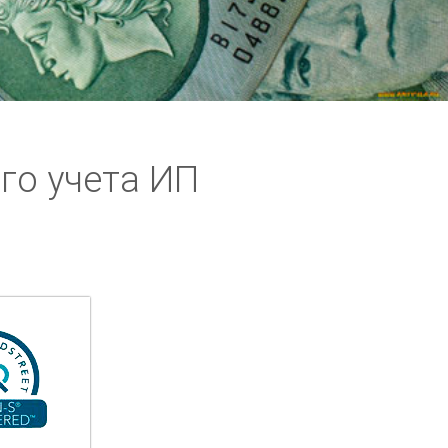
го учета ИП