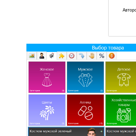
Авторс