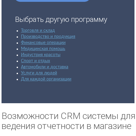
Выбрать другую программу
Торговля и склад
Производство и продукция
Финансовые операции
Медицинская помощь
Индустрия красоты
Спорт и отдых
Автомобили и доставка
Услуги для людей
Для каждой организации
Возможности CRM системы для
ведения отчетности в магазине