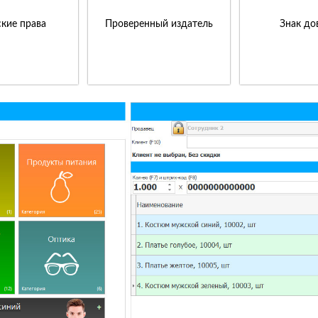
кие права
Проверенный издатель
Знак до