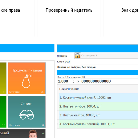
кие права
Проверенный издатель
Знак до