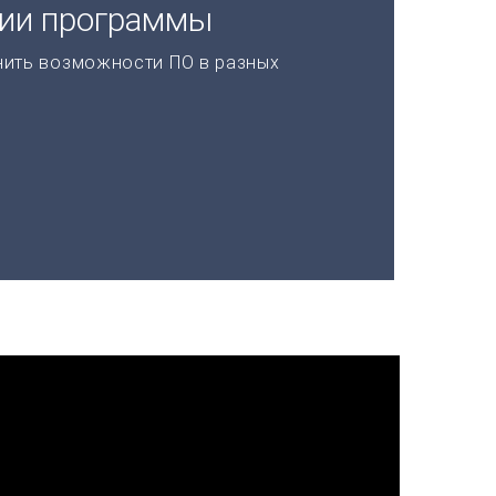
ции программы
нить возможности ПО в разных