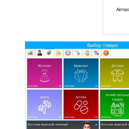
Авторс