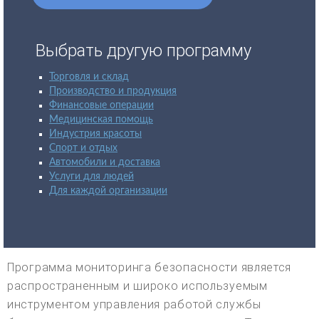
Выбрать другую программу
Торговля и склад
Производство и продукция
Финансовые операции
Медицинская помощь
Индустрия красоты
Спорт и отдых
Автомобили и доставка
Услуги для людей
Для каждой организации
Программа мониторинга безопасности является
распространенным и широко используемым
инструментом управления работой службы