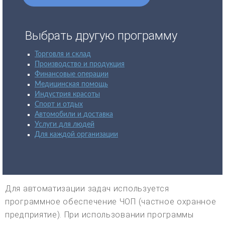
Выбрать другую программу
Торговля и склад
Производство и продукция
Финансовые операции
Медицинская помощь
Индустрия красоты
Спорт и отдых
Автомобили и доставка
Услуги для людей
Для каждой организации
Для автоматизации задач используется
программное обеспечение ЧОП (частное охранное
предприятие). При использовании программы