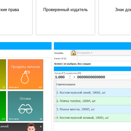
кие права
Проверенный издатель
Знак до