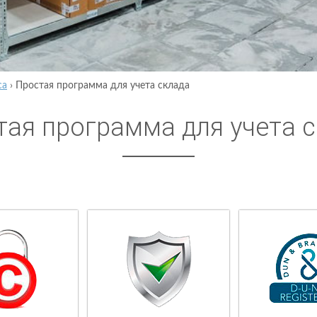
са
›
Простая программа для учета склада
тая программа для учета 