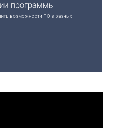
ции программы
нить возможности ПО в разных