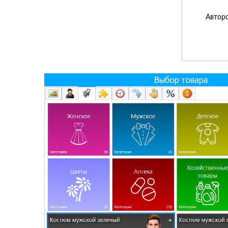
Авторс