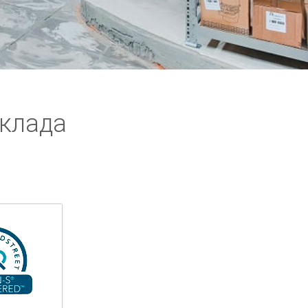
склада