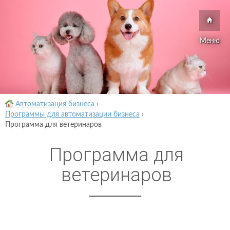
Меню
Автоматизация бизнеса
›
Программы для автоматизации бизнеса
›
Программа для ветеринаров
Программа для
ветеринаров