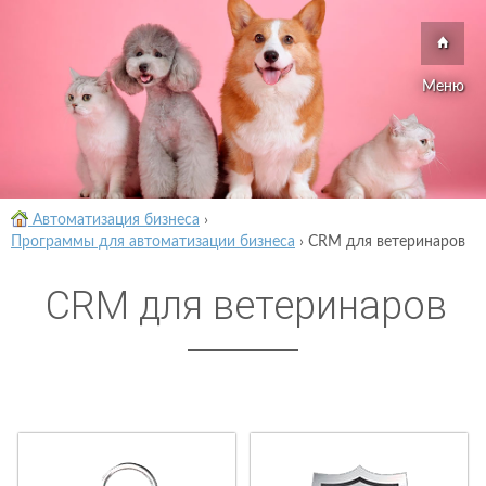
Меню
Автоматизация бизнеса
›
Программы для автоматизации бизнеса
›
CRM для ветеринаров
CRM для ветеринаров