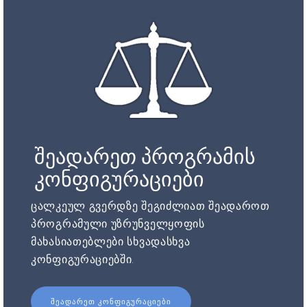
შეადარეთ პროგრამის
კონფიგურაციები
ცალკეულ გვერდზე შეგიძლიათ შეადაროთ
პროგრამული უზრუნველყოფის
მახასიათებლები სხვადასხვა
კონფიგურაციებში.
ᲨᲔᲐᲓᲐᲠᲔᲗ ᲙᲝᲜᲤᲘᲒᲣᲠᲐᲪᲘᲔᲑᲘ