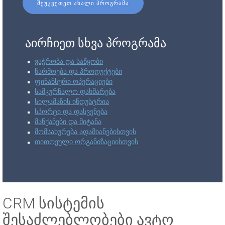
ᲨᲔᲣᲙᲕᲔᲗᲔᲗ ᲐᲮᲐᲚᲘ ᲞᲠᲝᲒᲠᲐᲛᲐ
აირჩიეთ სხვა პროგრამა
ვაჭრობა და საწყობი
წარმოება და პროდუქტები
ფინანსური ოპერაციები
სამკურნალო დახმარება
სილამაზის ინდუსტრია
სპორტი და დასვენება
მანქანები და მიტანა
მომსახურება ადამიანებისთვის
თითოეული ორგანიზაციისთვის
CRM სისტემის
შესაძლებლობები ავტო