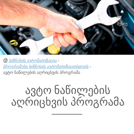
მენიუ
ბიზნესის ავტომატიზაცია
›
პროგრამები ბიზნესის ავტომატიზაციისთვის
›
ავტო ნაწილების აღრიცხვის პროგრამა
ავტო ნაწილების
აღრიცხვის პროგრამა