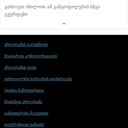
გთხოვთ იხილოთ ამ განყოფილების სხვა
გვერდები.
პროგრამის სკრინშოტი
შეადარეთ კონფიგურაციები
პროგრამის ფასი
ვირტუალური სერვერის დაქირავება
უფასო ჩამოტვირთვა
შეიძინეთ პროგრამა
განვითარება შეკვეთით
დაუბრუნდით საწყისს