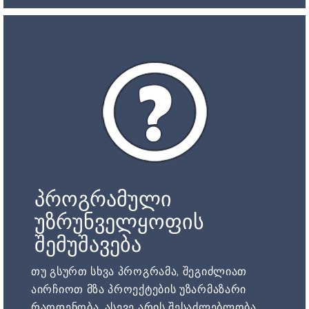
პროგრამული
უზრუნველყოფის
შემუშავება
თუ გსურთ სხვა პროგრამა, შეგიძლიათ
აირჩიოთ მზა პროექტების უზარმაზარი
რაოდენობა. ასევე არის შესაძლებლობა