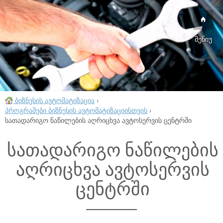
მენიუ
ბიზნესის ავტომატიზაცია
›
პროგრამები ბიზნესის ავტომატიზაციისთვის
›
სათადარიგო ნაწილების აღრიცხვა ავტოსერვის ცენტრში
სათადარიგო ნაწილების
აღრიცხვა ავტოსერვის
ცენტრში