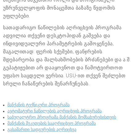
უზრუნველყოფის მონაცემთა ბაზაზე წვდომის
უფლებები.
სათადარიგო ნაწილების აღრიცხვის პროგრამა
ადვილია თქვენი დესკტოპიდან გაშვება და
ინდივიდუალური პარამეტრების გამოყენება,
მაგალითად: ფერის სქემები, ფანჯრების
მდებარეობა და მალსახმობების ბრძანებები და ა.შ.
გეპატიჟებით არ დააყოვნოთ და ჩამოტვირთოთ
უფასო საცდელი ვერსია. USU-ით თქვენ შეძლებთ
სრული ჩანაწერების შენარჩუნებას.
მანქანის ტექნიკური პროგრამა
ავტომატური ნაწილების აღრიცხვის პროგრამა
საბუღალტრო პროგრამა მანქანის მომსახურებისთვის
მანქანის შეკეთების სააღრიცხვო პროგრამა
გასამართი სადგურების აღრიცხვა