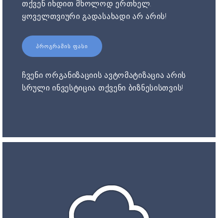
თქვენ იხდით მხოლოდ ერთხელ.
ყოველთვიური გადასახადი არ არის!
ᲞᲠᲝᲒᲠᲐᲛᲘᲡ ᲤᲐᲡᲘ
ჩვენი ორგანიზაციის ავტომატიზაცია არის
სრული ინვესტიცია თქვენი ბიზნესისთვის!