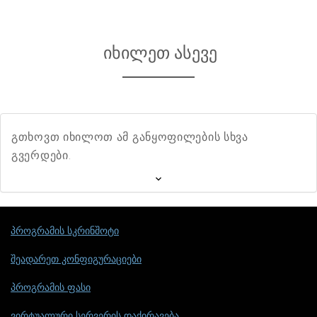
იხილეთ ასევე
გთხოვთ იხილოთ ამ განყოფილების სხვა
გვერდები.
პროგრამის სკრინშოტი
შეადარეთ კონფიგურაციები
პროგრამის ფასი
ვირტუალური სერვერის დაქირავება