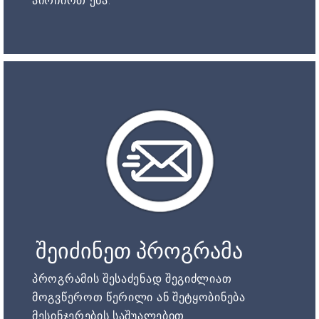
აირჩიოთ ენა.
შეიძინეთ პროგრამა
პროგრამის შესაძენად შეგიძლიათ
მოგვწეროთ წერილი ან შეტყობინება
მესინჯერების საშუალებით