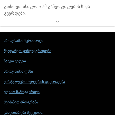
გთხოვთ იხილოთ ამ განყოფილების სხვა
გვერდები.
პროგრამის სკრინშოტი
შეადარეთ კონფიგურაციები
ნახეთ ვიდეო
პროგრამის ფასი
ვირტუალური სერვერის დაქირავება
უფასო ჩამოტვირთვა
შეიძინეთ პროგრამა
განვითარება შეკვეთით