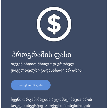
პროგრამის ფასი
თქვენ იხდით მხოლოდ ერთხელ.
ყოველთვიური გადასახადი არ არის!
ᲞᲠᲝᲒᲠᲐᲛᲘᲡ ᲤᲐᲡᲘ
ჩვენი ორგანიზაციის ავტომატიზაცია არის
სრული ინვესტიცია თქვენი ბიზნესისთვის!