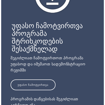
უფასო ჩამოტვირთვა
პროგრამა
შტრიხკოდების
შესაქმნელად
შეგიძლიათ ჩამოტვირთოთ პროგრამა
უფასოდ და იმუშაოთ სადემონსტრაციო
რეჟიმში
ᲣᲤᲐᲡᲝ ᲩᲐᲛᲝᲢᲕᲘᲠᲗᲕᲐ
პროგრამის დაწყებისას შეგიძლიათ