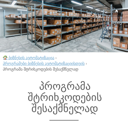
მენიუ
ბიზნესის ავტომატიზაცია
›
პროგრამები ბიზნესის ავტომატიზაციისთვის
›
პროგრამა შტრიხკოდების შესაქმნელად
პროგრამა
შტრიხკოდების
შესაქმნელად