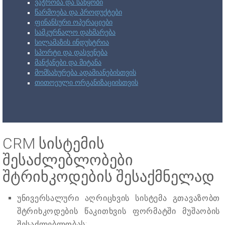
ვაჭრობა და საწყობი
წარმოება და პროდუქტები
ფინანსური ოპერაციები
სამკურნალო დახმარება
სილამაზის ინდუსტრია
სპორტი და დასვენება
მანქანები და მიტანა
მომსახურება ადამიანებისთვის
თითოეული ორგანიზაციისთვის
CRM სისტემის
შესაძლებლობები
შტრიხკოდების შესაქმნელად
უნივერსალური აღრიცხვის სისტემა გთავაზობთ
შტრიხკოდების წაკითხვის ფორმატში მუშაობის
შესაძლებლობას;