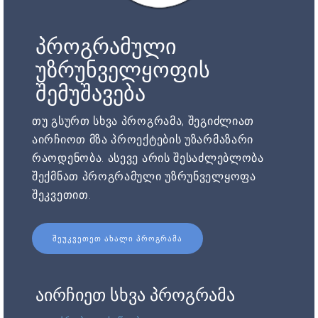
პროგრამული
უზრუნველყოფის
შემუშავება
თუ გსურთ სხვა პროგრამა, შეგიძლიათ
აირჩიოთ მზა პროექტების უზარმაზარი
რაოდენობა. ასევე არის შესაძლებლობა
შექმნათ პროგრამული უზრუნველყოფა
შეკვეთით.
ᲨᲔᲣᲙᲕᲔᲗᲔᲗ ᲐᲮᲐᲚᲘ ᲞᲠᲝᲒᲠᲐᲛᲐ
აირჩიეთ სხვა პროგრამა