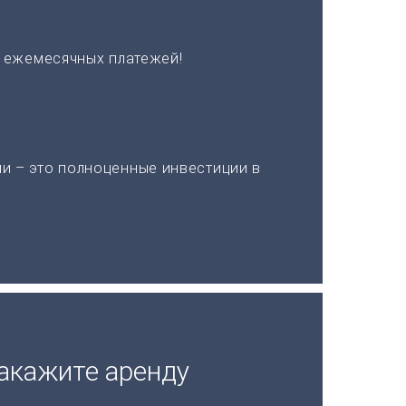
х ежемесячных платежей!
и – это полноценные инвестиции в
акажите аренду
а