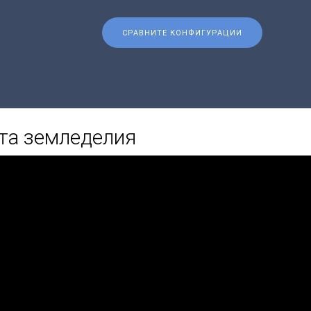
СРАВНИТЕ КОНФИГУРАЦИИ
та земледелия