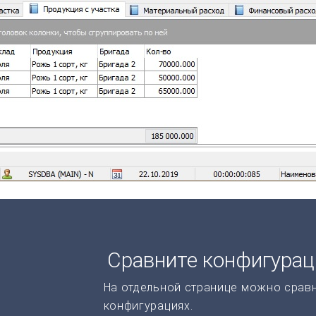
Сравните конфигура
На отдельной странице можно срав
конфигурациях.