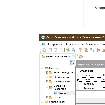
Авторс