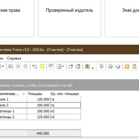
кие права
Проверенный издатель
Знак до