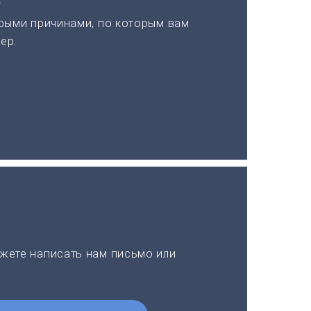
рыми причинами, по которым вам
ер.
жете написать нам письмо или