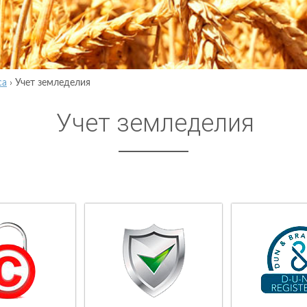
са
›
Учет земледелия
Учет земледелия