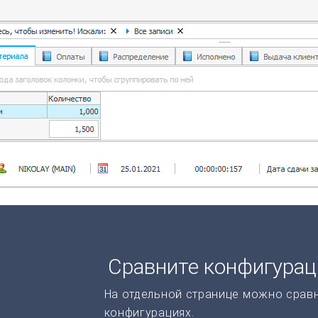
Сравните конфигура
На отдельной странице можно срав
конфигурациях.