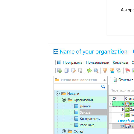
Авторс