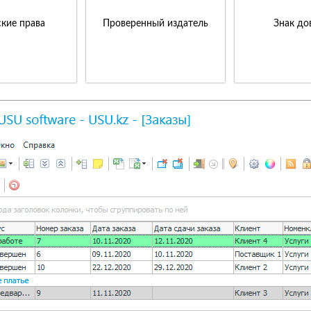
кие права
Проверенный издатель
Знак до