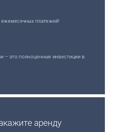
х ежемесячных платежей!
и – это полноценные инвестиции в
акажите аренду