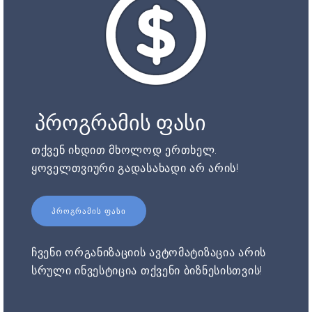
პროგრამის ფასი
თქვენ იხდით მხოლოდ ერთხელ.
ყოველთვიური გადასახადი არ არის!
ᲞᲠᲝᲒᲠᲐᲛᲘᲡ ᲤᲐᲡᲘ
ჩვენი ორგანიზაციის ავტომატიზაცია არის
სრული ინვესტიცია თქვენი ბიზნესისთვის!