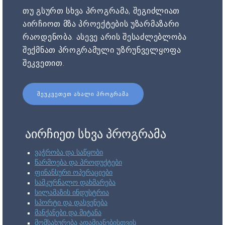
თუ გსურთ სხვა პროგრამა, შეგიძლიათ
აირჩიოთ მზა პროექტების უზარმაზარი
რაოდენობა. ასევე არის შესაძლებლობა
შექმნათ პროგრამული უზრუნველყოფა
შეკვეთით.
ᲨᲔᲣᲙᲕᲔᲗᲔᲗ ᲐᲮᲐᲚᲘ ᲞᲠᲝᲒᲠᲐᲛᲐ
აირჩიეთ სხვა პროგრამა
ვაჭრობა და საწყობი
წარმოება და პროდუქტები
ფინანსური ოპერაციები
სამკურნალო დახმარება
სილამაზის ინდუსტრია
სპორტი და დასვენება
მანქანები და მიტანა
მომსახურება ადამიანებისთვის