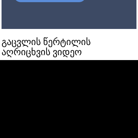
გაცვლის წერტილის
აღრიცხვის ვიდეო