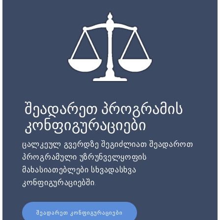
შეადარეთ პროგრამის
კონფიგურაციები
ცალკეულ გვერდზე შეგიძლიათ შეადაროთ
პროგრამული უზრუნველყოფის
მახასიათებლები სხვადასხვა
კონფიგურაციებში.
ᲨᲔᲐᲓᲐᲠᲔᲗ ᲙᲝᲜᲤᲘᲒᲣᲠᲐᲪᲘᲔᲑᲘ