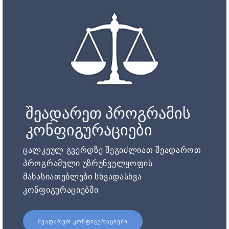
შეადარეთ პროგრამის
კონფიგურაციები
ცალკეულ გვერდზე შეგიძლიათ შეადაროთ
პროგრამული უზრუნველყოფის
მახასიათებლები სხვადასხვა
კონფიგურაციებში.
ᲨᲔᲐᲓᲐᲠᲔᲗ ᲙᲝᲜᲤᲘᲒᲣᲠᲐᲪᲘᲔᲑᲘ