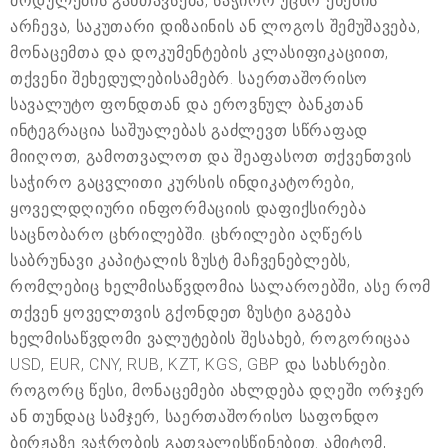
მოდულების განთავსება, საჭირო უცხო ენების
არჩევა, საკუთარი დიზაინის ან ლოგოს შემუშავება,
მონაცემთა და დოკუმენტების კლასიფიკაციით,
თქვენი შეხედულებისამებრ. საერთაშორისო
სავალუტო ფონდთან და ეროვნულ ბანკთან
ინტეგრაცია საშუალებას გაძლევთ სწრაფად
მიიღოთ, გამოთვალოთ და შეაფასოთ თქვენთვის
საჭირო გაცვლითი კურსის ინდიკატორები,
ყოველდღიური ინფორმაციის დაფიქსირება
საცნობარო ცხრილებში. ცხრილები აღწერს
საბრუნავი კაპიტალის ზუსტ მაჩვენებლებს,
რომლებიც ხელმისაწვდომია სალაროებში, ასე რომ
თქვენ ყოველთვის გქონდეთ ზუსტი გაგება
ხელმისაწვდომი ვალუტების შესახებ, როგორიცაა
USD, EUR, CNY, RUB, KZT, KGS, GBP და სახსრები.
როგორც წესი, მონაცემები ახლდება დღეში ორჯერ
ან თუნდაც სამჯერ, საერთაშორისო საფონდო
ბირჟაზე ვაჭრობის გათვალისწინებით. ამიტომ,