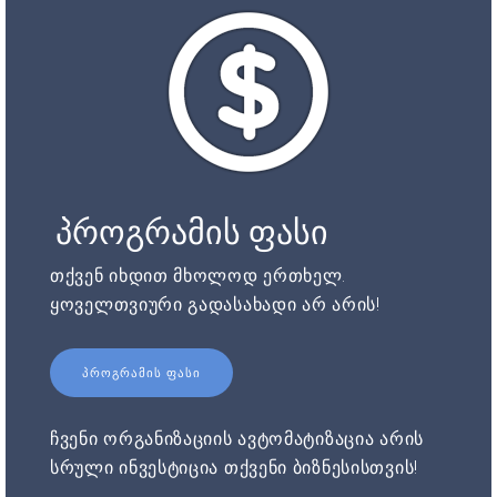
პროგრამის ფასი
თქვენ იხდით მხოლოდ ერთხელ.
ყოველთვიური გადასახადი არ არის!
ᲞᲠᲝᲒᲠᲐᲛᲘᲡ ᲤᲐᲡᲘ
ჩვენი ორგანიზაციის ავტომატიზაცია არის
სრული ინვესტიცია თქვენი ბიზნესისთვის!