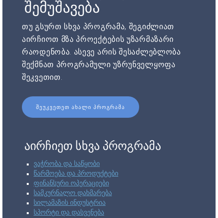
შემუშავება
თუ გსურთ სხვა პროგრამა, შეგიძლიათ
აირჩიოთ მზა პროექტების უზარმაზარი
რაოდენობა. ასევე არის შესაძლებლობა
შექმნათ პროგრამული უზრუნველყოფა
შეკვეთით.
ᲨᲔᲣᲙᲕᲔᲗᲔᲗ ᲐᲮᲐᲚᲘ ᲞᲠᲝᲒᲠᲐᲛᲐ
აირჩიეთ სხვა პროგრამა
ვაჭრობა და საწყობი
წარმოება და პროდუქტები
ფინანსური ოპერაციები
სამკურნალო დახმარება
სილამაზის ინდუსტრია
სპორტი და დასვენება