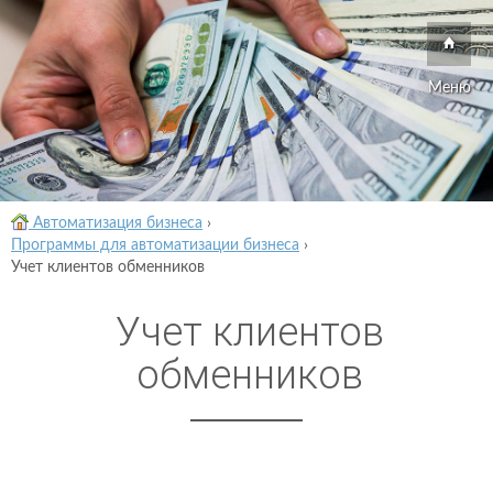
Меню
Автоматизация бизнеса
›
Программы для автоматизации бизнеса
›
Учет клиентов обменников
Учет клиентов
обменников