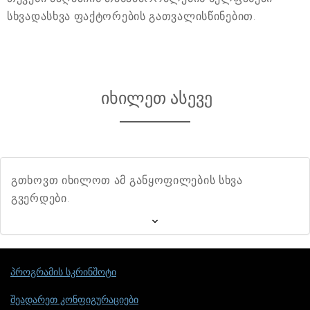
სხვადასხვა ფაქტორების გათვალისწინებით.
იხილეთ ასევე
გთხოვთ იხილოთ ამ განყოფილების სხვა
გვერდები.
პროგრამის სკრინშოტი
შეადარეთ კონფიგურაციები