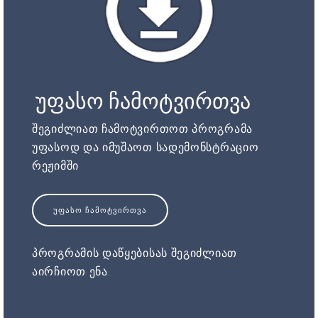
უფასო ჩამოტვირთვა
შეგიძლიათ ჩამოტვირთოთ პროგრამა
უფასოდ და იმუშაოთ სადემონსტრაციო
რეჟიმში
ᲣᲤᲐᲡᲝ ᲩᲐᲛᲝᲢᲕᲘᲠᲗᲕᲐ
პროგრამის დაწყებისას შეგიძლიათ
აირჩიოთ ენა.