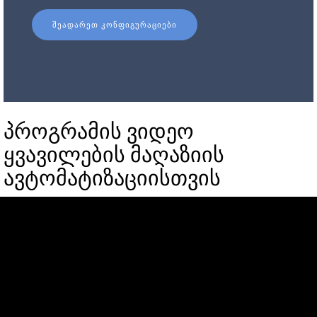
ᲨᲔᲐᲓᲐᲠᲔᲗ ᲙᲝᲜᲤᲘᲒᲣᲠᲐᲪᲘᲔᲑᲘ
პროგრამის ვიდეო
ყვავილების მაღაზიის
ავტომატიზაციისთვის