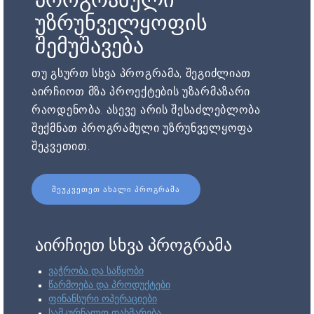
უზრუნველყოფის
შემუშავება
თუ გსურთ სხვა პროგრამა, შეგიძლიათ
აირჩიოთ მზა პროექტების უზარმაზარი
რაოდენობა. ასევე არის შესაძლებლობა
შექმნათ პროგრამული უზრუნველყოფა
შეკვეთით.
ᲨᲔᲣᲙᲕᲔᲗᲔᲗ ᲐᲮᲐᲚᲘ ᲞᲠᲝᲒᲠᲐᲛᲐ
აირჩიეთ სხვა პროგრამა
ვაჭრობა და საწყობი
წარმოება და პროდუქტები
ფინანსური ოპერაციები
სამკურნალო დახმარება