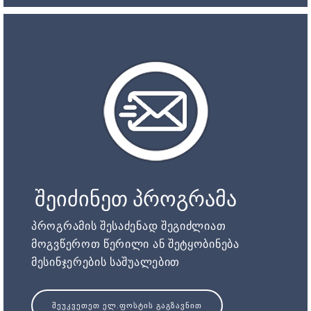
შეიძინეთ პროგრამა
პროგრამის შესაძენად შეგიძლიათ
მოგვწეროთ წერილი ან შეტყობინება
მესინჯერების საშუალებით
ᲨᲔᲣᲙᲕᲔᲗᲔᲗ ᲔᲚ.ᲤᲝᲡᲢᲘᲡ ᲒᲐᲒᲖᲐᲕᲜᲘᲗ