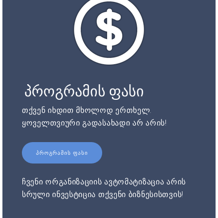
პროგრამის ფასი
თქვენ იხდით მხოლოდ ერთხელ.
ყოველთვიური გადასახადი არ არის!
ᲞᲠᲝᲒᲠᲐᲛᲘᲡ ᲤᲐᲡᲘ
ჩვენი ორგანიზაციის ავტომატიზაცია არის
სრული ინვესტიცია თქვენი ბიზნესისთვის!