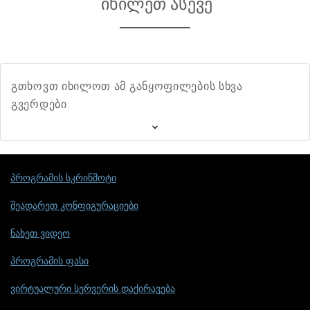
იხილეთ ასევე
გთხოვთ იხილოთ ამ განყოფილების სხვა
გვერდები.
პროგრამის სკრინშოტი
შეადარეთ კონფიგურაციები
ნახეთ ვიდეო
პროგრამის ფასი
ვირტუალური სერვერის დაქირავება