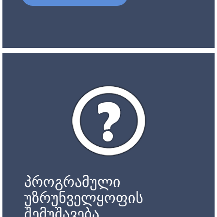
პროგრამული
უზრუნველყოფის
შემუშავება