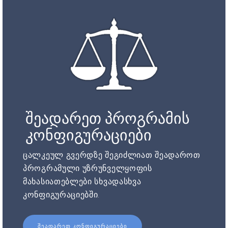
შეადარეთ პროგრამის
კონფიგურაციები
ცალკეულ გვერდზე შეგიძლიათ შეადაროთ
პროგრამული უზრუნველყოფის
მახასიათებლები სხვადასხვა
კონფიგურაციებში.
ᲨᲔᲐᲓᲐᲠᲔᲗ ᲙᲝᲜᲤᲘᲒᲣᲠᲐᲪᲘᲔᲑᲘ