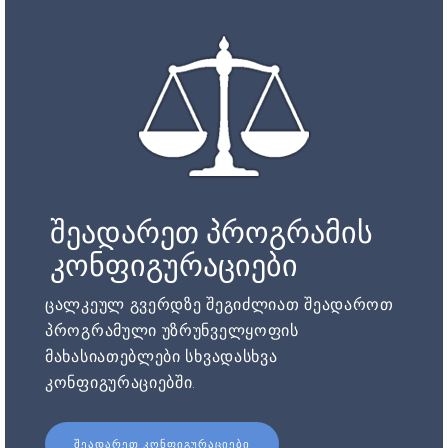
შეადარეთ პროგრამის
კონფიგურაციები
ცალკეულ გვერდზე შეგიძლიათ შეადაროთ
პროგრამული უზრუნველყოფის
მახასიათებლები სხვადასხვა
კონფიგურაციებში.
ᲨᲔᲐᲓᲐᲠᲔᲗ ᲙᲝᲜᲤᲘᲒᲣᲠᲐᲪᲘᲔᲑᲘ