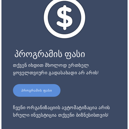
პროგრამის ფასი
თქვენ იხდით მხოლოდ ერთხელ.
ყოველთვიური გადასახადი არ არის!
ᲞᲠᲝᲒᲠᲐᲛᲘᲡ ᲤᲐᲡᲘ
ჩვენი ორგანიზაციის ავტომატიზაცია არის
სრული ინვესტიცია თქვენი ბიზნესისთვის!