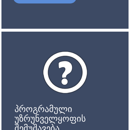
პროგრამული
უზრუნველყოფის
შემუშავება