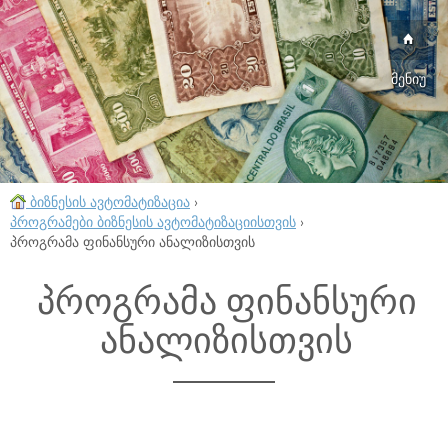
მენიუ
ბიზნესის ავტომატიზაცია
›
პროგრამები ბიზნესის ავტომატიზაციისთვის
›
პროგრამა ფინანსური ანალიზისთვის
პროგრამა ფინანსური
ანალიზისთვის