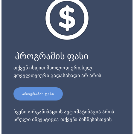
პროგრამის ფასი
თქვენ იხდით მხოლოდ ერთხელ.
ყოველთვიური გადასახადი არ არის!
ᲞᲠᲝᲒᲠᲐᲛᲘᲡ ᲤᲐᲡᲘ
ჩვენი ორგანიზაციის ავტომატიზაცია არის
სრული ინვესტიცია თქვენი ბიზნესისთვის!