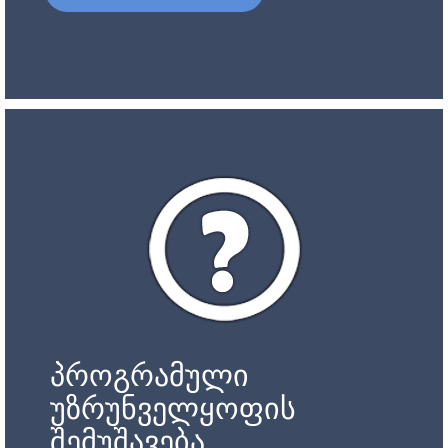
პროგრამული
უზრუნველყოფის
შემუშავება