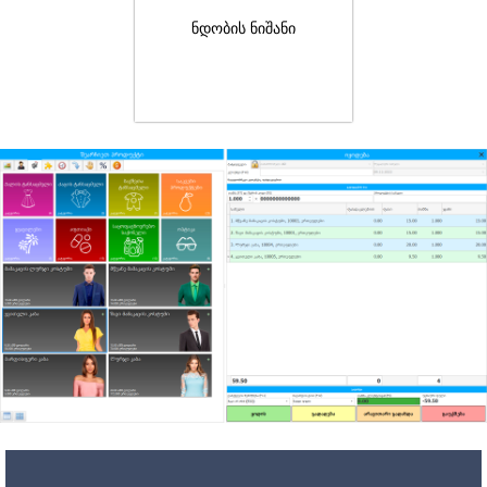
ნდობის ნიშანი