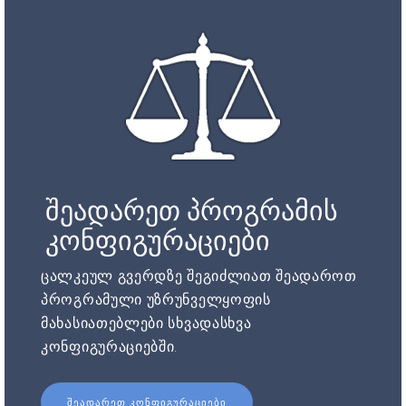
შეადარეთ პროგრამის
კონფიგურაციები
ცალკეულ გვერდზე შეგიძლიათ შეადაროთ
პროგრამული უზრუნველყოფის
მახასიათებლები სხვადასხვა
კონფიგურაციებში.
ᲨᲔᲐᲓᲐᲠᲔᲗ ᲙᲝᲜᲤᲘᲒᲣᲠᲐᲪᲘᲔᲑᲘ