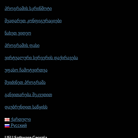
პროგრამის სკრინშოტი
შეადარეთ კონფიგურაციები
ნახეთ ვიდეო
პროგრამის ფასი
ვირტუალური სერვერის დაქირავება
უფასო ჩამოტვირთვა
შეიძინეთ პროგრამა
განვითარება შეკვეთით
დაუბრუნდით საწყისს
ქართული
Русский