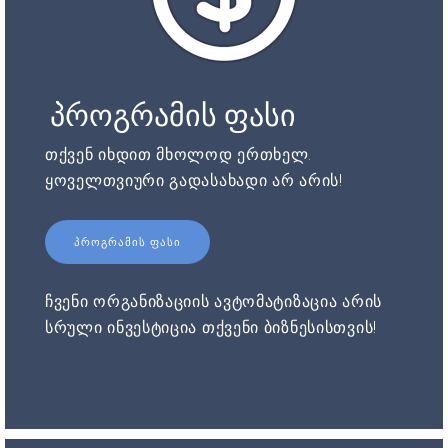
პროგრამის ფასი
თქვენ იხდით მხოლოდ ერთხელ.
ყოველთვიური გადასახადი არ არის!
ᲞᲠᲝᲒᲠᲐᲛᲘᲡ ᲤᲐᲡᲘ
ჩვენი ორგანიზაციის ავტომატიზაცია არის
სრული ინვესტიცია თქვენი ბიზნესისთვის!