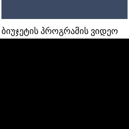
ბიუჯეტის პროგრამის ვიდეო