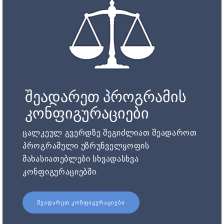
შეადარეთ პროგრამის
კონფიგურაციები
ცალკეულ გვერდზე შეგიძლიათ შეადაროთ
პროგრამული უზრუნველყოფის
მახასიათებლები სხვადასხვა
კონფიგურაციებში.
ᲨᲔᲐᲓᲐᲠᲔᲗ ᲙᲝᲜᲤᲘᲒᲣᲠᲐᲪᲘᲔᲑᲘ