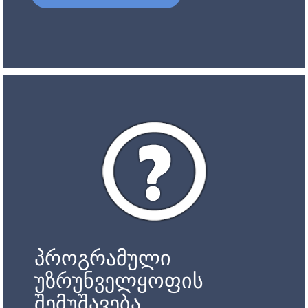
პროგრამული
უზრუნველყოფის
შემუშავება