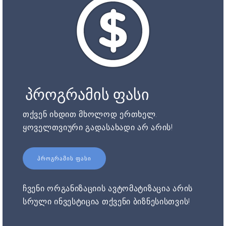
პროგრამის ფასი
თქვენ იხდით მხოლოდ ერთხელ.
ყოველთვიური გადასახადი არ არის!
ᲞᲠᲝᲒᲠᲐᲛᲘᲡ ᲤᲐᲡᲘ
ჩვენი ორგანიზაციის ავტომატიზაცია არის
სრული ინვესტიცია თქვენი ბიზნესისთვის!