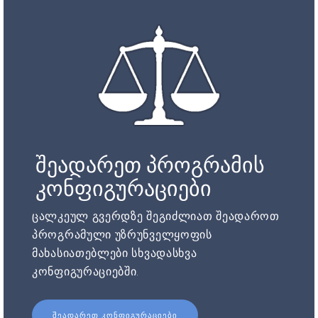
შეადარეთ პროგრამის
კონფიგურაციები
ცალკეულ გვერდზე შეგიძლიათ შეადაროთ
პროგრამული უზრუნველყოფის
მახასიათებლები სხვადასხვა
კონფიგურაციებში.
ᲨᲔᲐᲓᲐᲠᲔᲗ ᲙᲝᲜᲤᲘᲒᲣᲠᲐᲪᲘᲔᲑᲘ