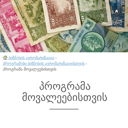
მენიუ
ბიზნესის ავტომატიზაცია
›
პროგრამები ბიზნესის ავტომატიზაციისთვის
›
პროგრამა მოვალეებისთვის
პროგრამა
მოვალეებისთვის