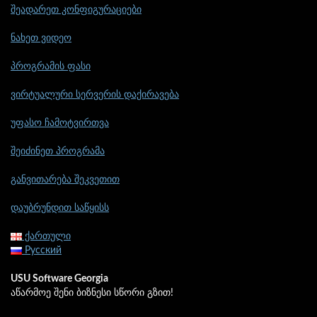
შეადარეთ კონფიგურაციები
ნახეთ ვიდეო
პროგრამის ფასი
ვირტუალური სერვერის დაქირავება
უფასო ჩამოტვირთვა
შეიძინეთ პროგრამა
განვითარება შეკვეთით
დაუბრუნდით საწყისს
ქართული
Русский
USU Software Georgia
აწარმოე შენი ბიზნესი სწორი გზით!