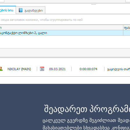
შეადარეთ პროგრამ
ცალკეულ გვერდზე შეგიძლიათ შეა
მახასიათებლები სხვადასხვა კონფიგ