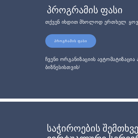
პროგრამის ფასი
თქვენ იხდით მხოლოდ ერთხელ. ყოვ
ᲞᲠᲝᲒᲠᲐᲛᲘᲡ ᲤᲐᲡᲘ
ჩვენი ორგანიზაციის ავტომატიზაცია 
ბიზნესისთვის!
საჭიროების შემთხვე