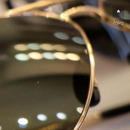
მენიუ