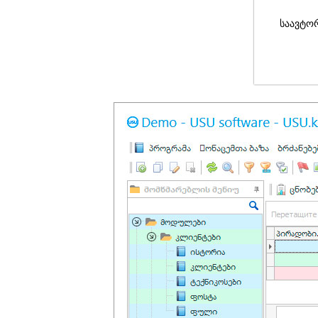
საავტო