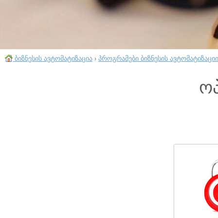
ბიზნესის ავტომატიზაცია
›
პროგრამები ბიზნესის ავტომატიზაცი
ოპ