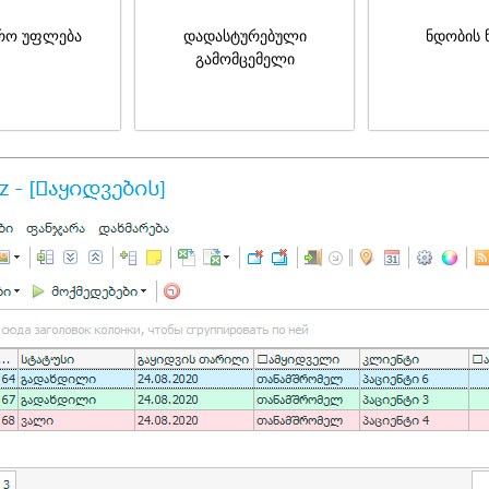
რო უფლება
დადასტურებული
ნდობის 
გამომცემელი