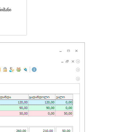
ნიშანი