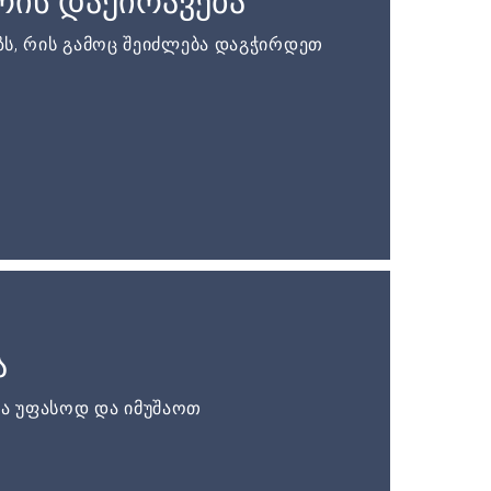
ის დაქირავება
ს, რის გამოც შეიძლება დაგჭირდეთ
ა
ა უფასოდ და იმუშაოთ