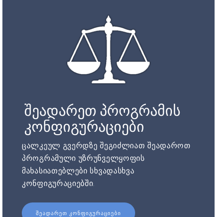
შეადარეთ პროგრამის
კონფიგურაციები
ცალკეულ გვერდზე შეგიძლიათ შეადაროთ
პროგრამული უზრუნველყოფის
მახასიათებლები სხვადასხვა
კონფიგურაციებში.
ᲨᲔᲐᲓᲐᲠᲔᲗ ᲙᲝᲜᲤᲘᲒᲣᲠᲐᲪᲘᲔᲑᲘ