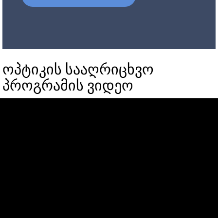
ოპტიკის სააღრიცხვო
პროგრამის ვიდეო