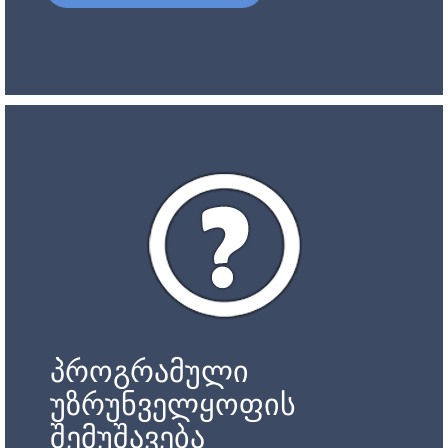
პროგრამული
უზრუნველყოფის
შემუშავება