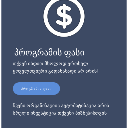
პროგრამის ფასი
თქვენ იხდით მხოლოდ ერთხელ.
ყოველთვიური გადასახადი არ არის!
ᲞᲠᲝᲒᲠᲐᲛᲘᲡ ᲤᲐᲡᲘ
ჩვენი ორგანიზაციის ავტომატიზაცია არის
სრული ინვესტიცია თქვენი ბიზნესისთვის!