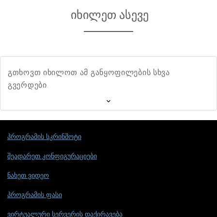
იხილეთ ასევე
გთხოვთ იხილოთ ამ განყოფილების სხვა
გვერდები.
პროგრამის სკრინშოტი
შეადარეთ კონფიგურაციები
ნახეთ ვიდეო
პროგრამის ფასი
ვირტუალური სერვერის დაქირავება