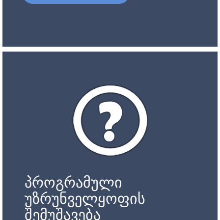
პროგრამული
უზრუნველყოფის
შემუშავება