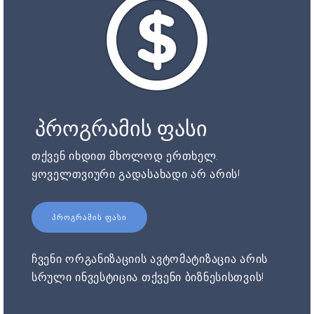
პროგრამის ფასი
თქვენ იხდით მხოლოდ ერთხელ.
ყოველთვიური გადასახადი არ არის!
ᲞᲠᲝᲒᲠᲐᲛᲘᲡ ᲤᲐᲡᲘ
ჩვენი ორგანიზაციის ავტომატიზაცია არის
სრული ინვესტიცია თქვენი ბიზნესისთვის!