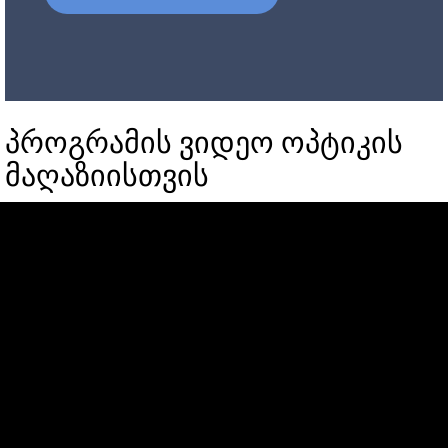
პროგრამის ვიდეო ოპტიკის
მაღაზიისთვის