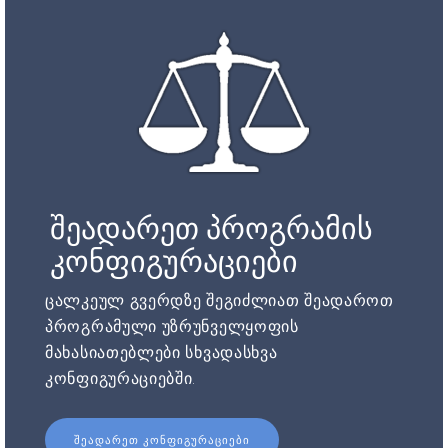
შეადარეთ პროგრამის
კონფიგურაციები
ცალკეულ გვერდზე შეგიძლიათ შეადაროთ
პროგრამული უზრუნველყოფის
მახასიათებლები სხვადასხვა
კონფიგურაციებში.
ᲨᲔᲐᲓᲐᲠᲔᲗ ᲙᲝᲜᲤᲘᲒᲣᲠᲐᲪᲘᲔᲑᲘ