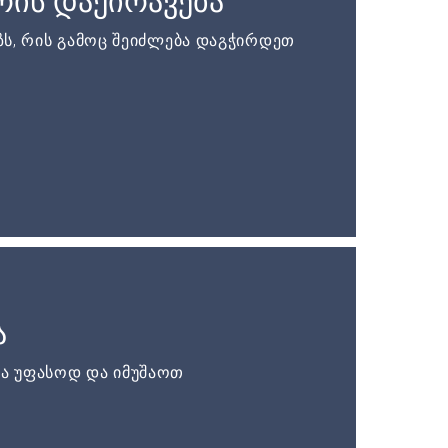
ის დაქირავება
ს, რის გამოც შეიძლება დაგჭირდეთ
ა
ა უფასოდ და იმუშაოთ