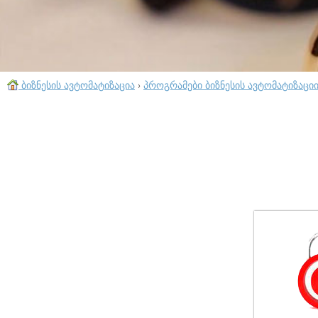
ბიზნესის ავტომატიზაცია
›
პროგრამები ბიზნესის ავტომატიზაცი