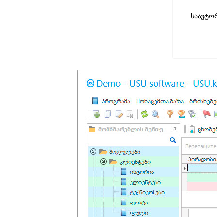
საავტო