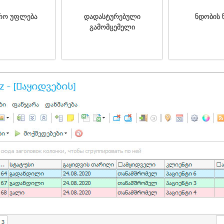
რო უფლება
დადასტურებული
ნდობის 
გამომცემელი