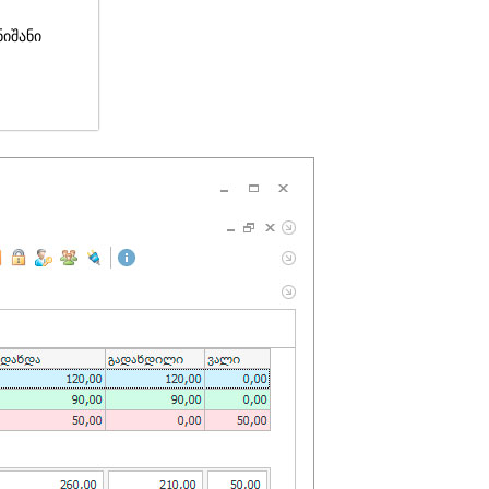
ნიშანი