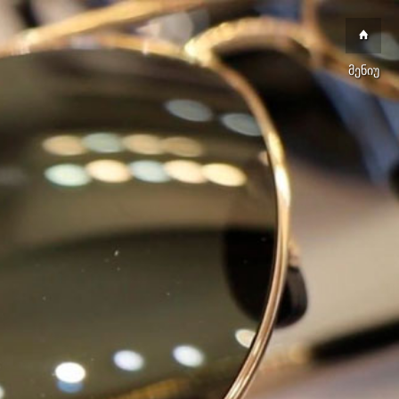
მენიუ