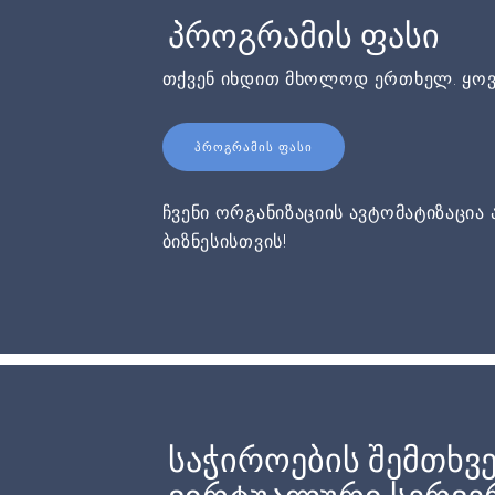
პროგრამის ფასი
თქვენ იხდით მხოლოდ ერთხელ. ყოვ
ᲞᲠᲝᲒᲠᲐᲛᲘᲡ ᲤᲐᲡᲘ
ჩვენი ორგანიზაციის ავტომატიზაცია 
ბიზნესისთვის!
საჭიროების შემთხვე