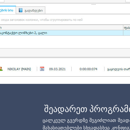
შეადარეთ პროგრამ
ცალკეულ გვერდზე შეგიძლიათ შეა
მახასიათებლები სხვადასხვა კონფიგ