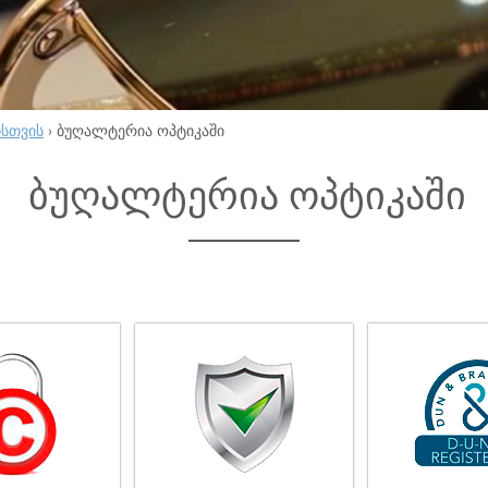
ისთვის
›
ბუღალტერია ოპტიკაში
ბუღალტერია ოპტიკაში