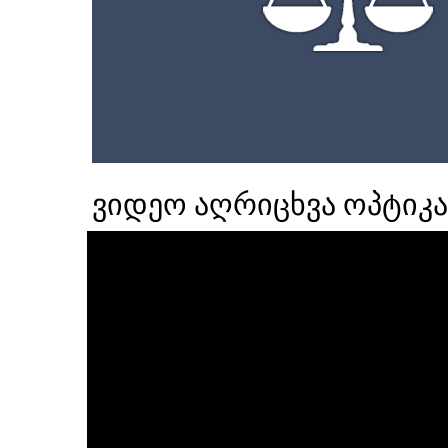
ვიდეო აღრიცხვა ოპტიკა