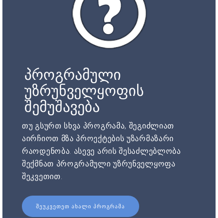
პროგრამული
უზრუნველყოფის
შემუშავება
თუ გსურთ სხვა პროგრამა, შეგიძლიათ
აირჩიოთ მზა პროექტების უზარმაზარი
რაოდენობა. ასევე არის შესაძლებლობა
შექმნათ პროგრამული უზრუნველყოფა
შეკვეთით.
ᲨᲔᲣᲙᲕᲔᲗᲔᲗ ᲐᲮᲐᲚᲘ ᲞᲠᲝᲒᲠᲐᲛᲐ