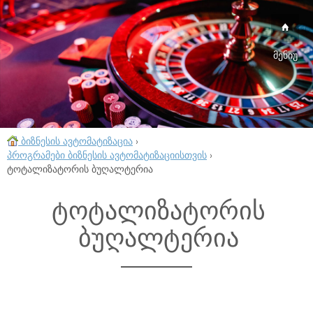
მენიუ
ბიზნესის ავტომატიზაცია
›
პროგრამები ბიზნესის ავტომატიზაციისთვის
›
ტოტალიზატორის ბუღალტერია
ტოტალიზატორის
ბუღალტერია