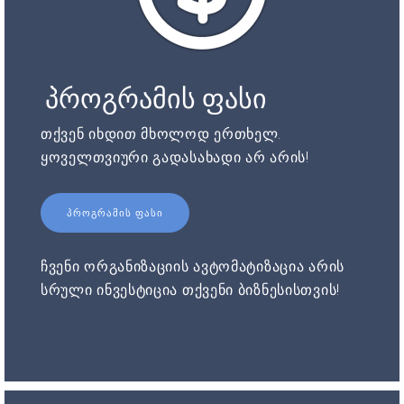
პროგრამის ფასი
თქვენ იხდით მხოლოდ ერთხელ.
ყოველთვიური გადასახადი არ არის!
ᲞᲠᲝᲒᲠᲐᲛᲘᲡ ᲤᲐᲡᲘ
ჩვენი ორგანიზაციის ავტომატიზაცია არის
სრული ინვესტიცია თქვენი ბიზნესისთვის!