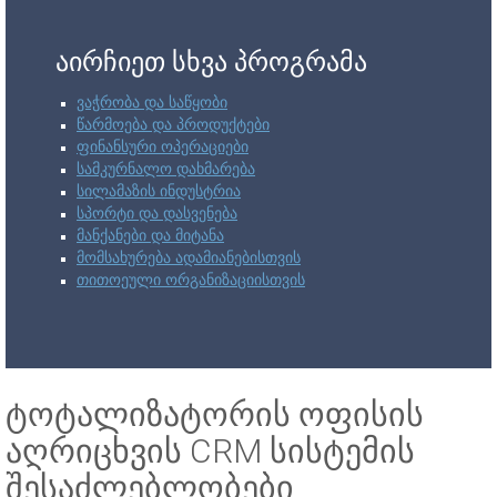
აირჩიეთ სხვა პროგრამა
ვაჭრობა და საწყობი
წარმოება და პროდუქტები
ფინანსური ოპერაციები
სამკურნალო დახმარება
სილამაზის ინდუსტრია
სპორტი და დასვენება
მანქანები და მიტანა
მომსახურება ადამიანებისთვის
თითოეული ორგანიზაციისთვის
ტოტალიზატორის ოფისის
აღრიცხვის CRM სისტემის
შესაძლებლობები