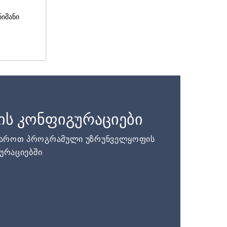
ნიშანი
ის კონფიგურაციები
დაროთ პროგრამული უზრუნველყოფის
ურაციებში.