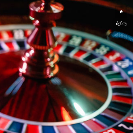
მენიუ