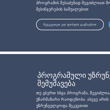
პროგრამის შესაძენად შეგიძლიათ მ
მესინჯერების საშუალებით
ᲨᲔᲣᲙᲕᲔᲗᲔᲗ ᲔᲚ.ᲤᲝᲡᲢᲘᲡ ᲒᲐᲒᲖᲐᲕᲜᲘᲗ
პროგრამული უზრუ
შემუშავება
თუ გსურთ სხვა პროგრამა, შეგიძლი
უზარმაზარი რაოდენობა. ასევე არი
უზრუნველყოფა შეკვეთით.