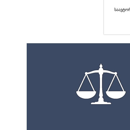
საავტო