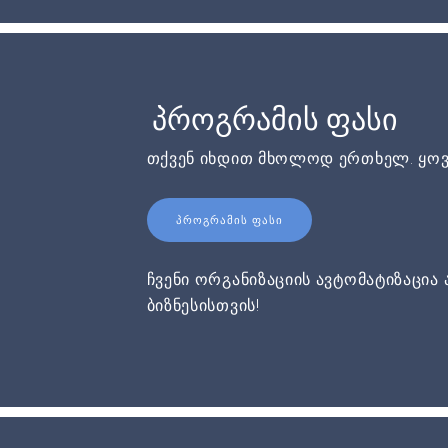
პროგრამის ფასი
თქვენ იხდით მხოლოდ ერთხელ. ყოვ
ᲞᲠᲝᲒᲠᲐᲛᲘᲡ ᲤᲐᲡᲘ
ჩვენი ორგანიზაციის ავტომატიზაცია 
ბიზნესისთვის!