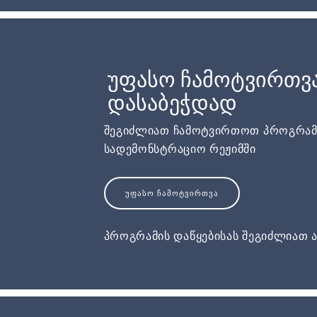
უფასო ჩამოტვირთვ
დასაბეჭდად
შეგიძლიათ ჩამოტვირთოთ პროგრამ
სადემონსტრაციო რეჟიმში
ᲣᲤᲐᲡᲝ ᲩᲐᲛᲝᲢᲕᲘᲠᲗᲕᲐ
პროგრამის დაწყებისას შეგიძლიათ ა