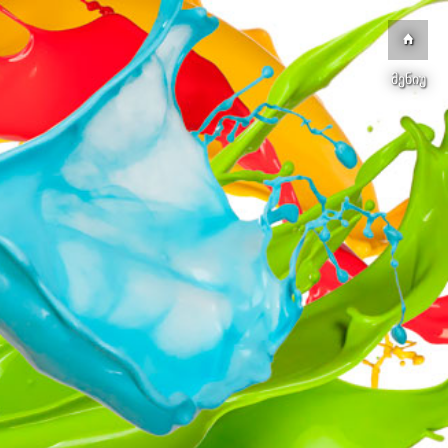
მენიუ