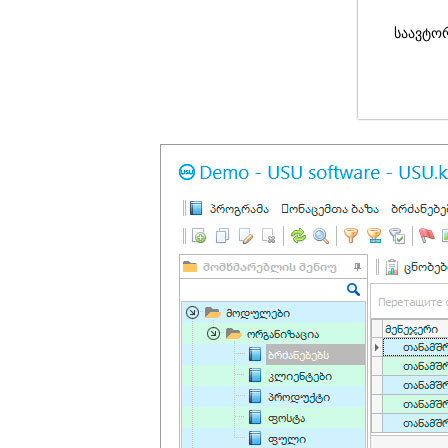
საავტო