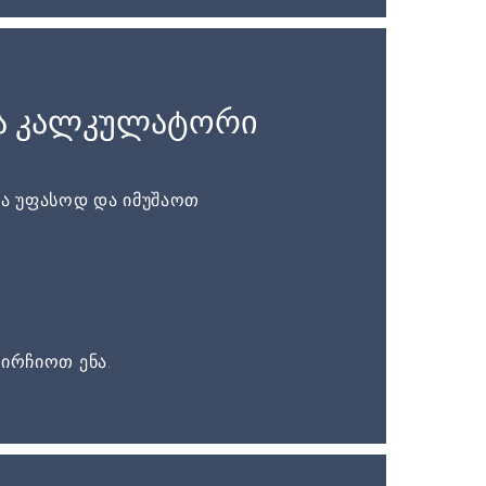
ა კალკულატორი
ა უფასოდ და იმუშაოთ
ირჩიოთ ენა.