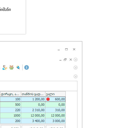
ნიშანი