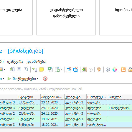
რო უფლება
დადასტურებული
ნდობის 
გამომცემელი