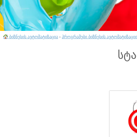
ბიზნესის ავტომატიზაცია
›
პროგრამები ბიზნესის ავტომატიზაცი
სტა