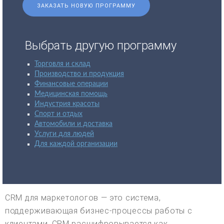
ЗАКАЗАТЬ НОВУЮ ПРОГРАММУ
Выбрать другую программу
Торговля и склад
Производство и продукция
Финансовые операции
Медицинская помощь
Индустрия красоты
Спорт и отдых
Автомобили и доставка
Услуги для людей
Для каждой организации
CRM для маркетологов — это система,
поддерживающая бизнес-процессы работы с
клиентами. CRM расшифровывается как