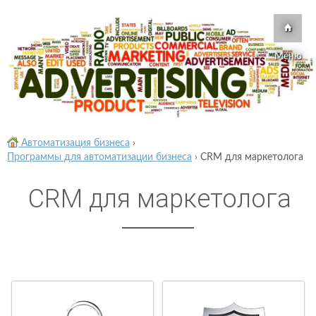
Меню
Автоматизация бизнеса
›
Программы для автоматизации бизнеса
›
CRM для маркетолога
CRM для маркетолога