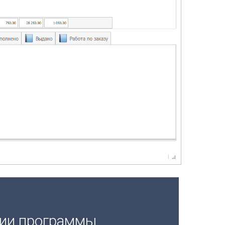
ции программы