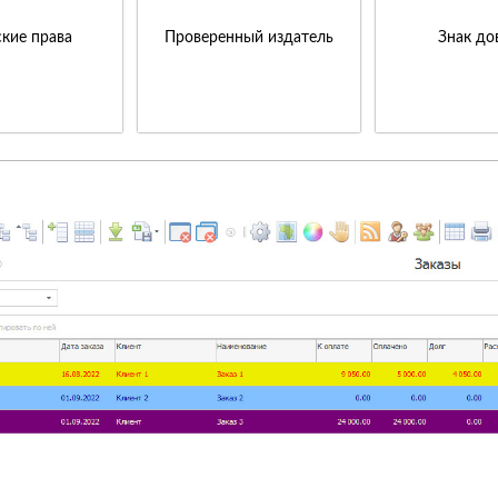
кие права
Проверенный издатель
Знак до