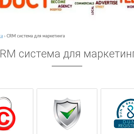
са
›
CRM система для маркетинга
RM система для маркетин